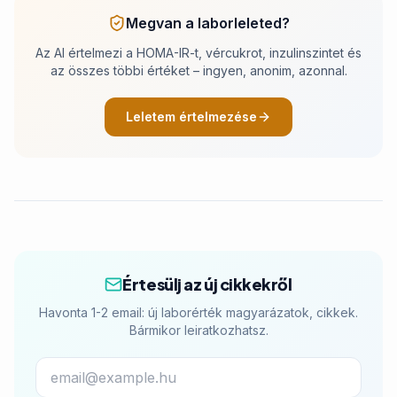
Megvan a laborleleted?
Az AI értelmezi a HOMA-IR-t, vércukrot, inzulinszintet és
az összes többi értéket – ingyen, anonim, azonnal.
Leletem értelmezése
Értesülj az új cikkekről
Havonta 1-2 email: új laborérték magyarázatok, cikkek.
Bármikor leiratkozhatsz.