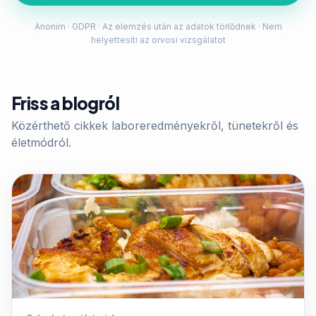
Anonim · GDPR · Az elemzés után az adatok törlődnek · Nem
helyettesíti az orvosi vizsgálatot
Friss a blogról
Közérthető cikkek laboreredményekről, tünetekről és
életmódról.