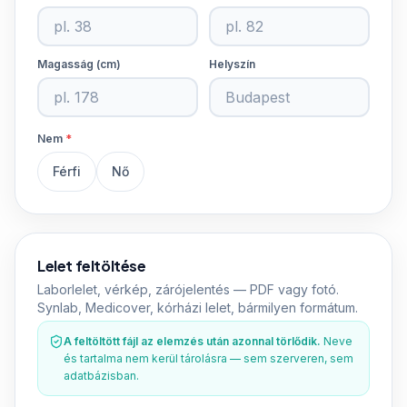
Magasság (cm)
Helyszín
Nem
*
Férfi
Nő
Lelet feltöltése
Laborlelet, vérkép, zárójelentés — PDF vagy fotó.
Synlab, Medicover, kórházi lelet, bármilyen formátum.
A feltöltött fájl az elemzés után azonnal törlődik.
Neve
és tartalma nem kerül tárolásra — sem szerveren, sem
adatbázisban.