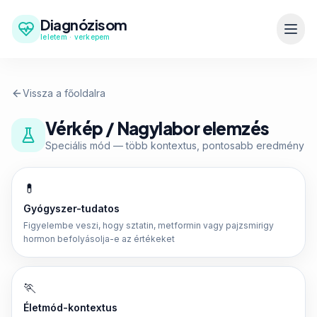
Diagnózisom
leletem · verkepem
Vissza a főoldalra
Vérkép / Nagylabor elemzés
Speciális mód — több kontextus, pontosabb eredmény
💊
Gyógyszer-tudatos
Figyelembe veszi, hogy sztatin, metformin vagy pajzsmirigy
hormon befolyásolja-e az értékeket
🏃
Életmód-kontextus